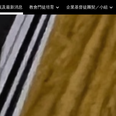
頁及最新消息
教會門徒培育
企業基督徒團契／小組
ip to main content
Skip to navigat