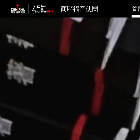
商區福音使團
首
Sk