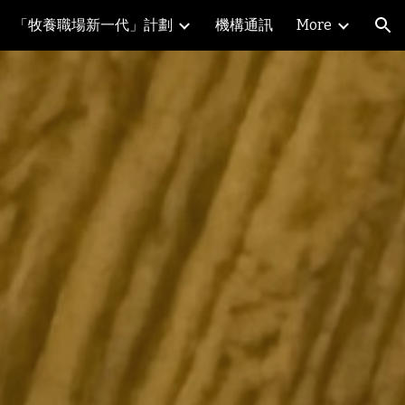
「牧養職場新一代」計劃
機構通訊
More
ion