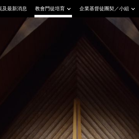
頁及最新消息
教會門徒培育
企業基督徒團契／小組
ip to main content
Skip to navigat