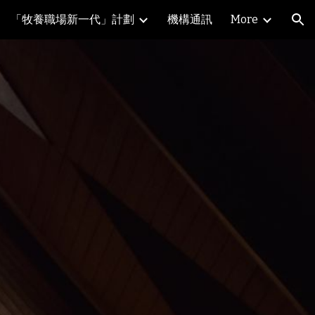
「牧養職場新一代」計劃
機構通訊
More
ion