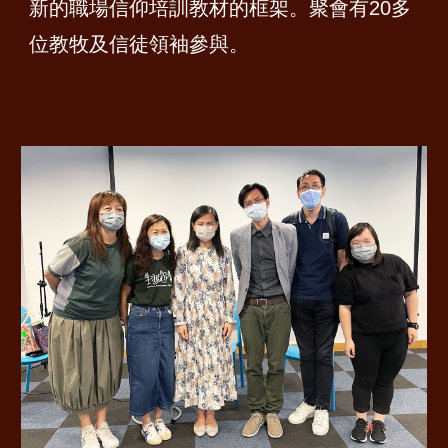
新的職場信仰培訓教材的框架。聚會有20多
位教牧及信徒領袖參與。