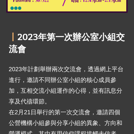
丨
2023
年第一次
辦公室小組交
流會
2023年計劃舉辦兩次交流會，透過網上平台
進行，邀請不同辦公室小組的核心成員參
加，互相交流小組運作的心得，並有訊息分
享及代禱環節。
在2月21日舉行的第一次交流會，邀請四個
公營機構小組參與分享小組的異象、方向和
營運模式，其中有用信仰課程接觸未信者，