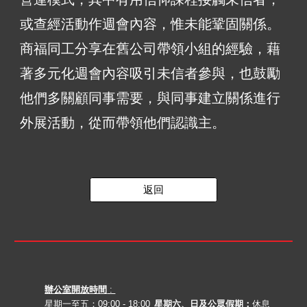
或查經活動作週會內容，惟未能鞏固關係。
商福同工分享在舊公司帶領小組的經驗，藉
著多元化週會內容吸引未信者參與，也鼓勵
他們多關顧同事需要，與同事建立關係進行
外展活動，從而帶領他們認識主。
返回
辦公室開放時間
:
星期一至五：09:00 - 18:00
星期六、日及公眾假期：
休息