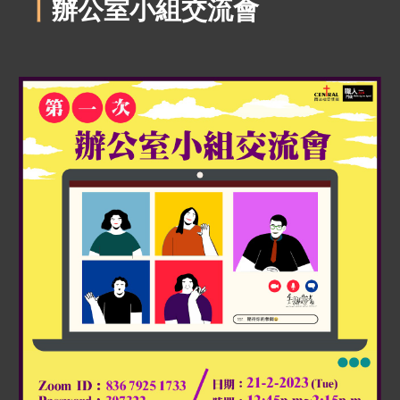
丨
辦公室小組交流會