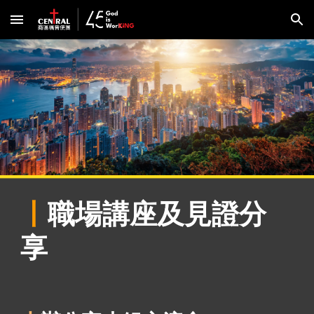
Skip to main content
Skip to navigation
丨
職場講座及見證分
享