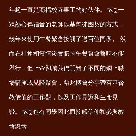
年起一直是商福校園事工的好伙伴。感恩一
眾熱心傳福音的老師以基督徒團契的方式，
幾年來使用午餐聚會接觸了過百位同學。 然
而在社運和疫情後實體的午餐聚會暫時不能
舉行，但上帝卻讓我們開始了不同的網上職
場講座或見證聚會，藉此機會分享帶有基督
教價值的工作觀，以及工作見證和生命見
證。感恩也有同學因此而接觸信仰和參與教
會聚會。