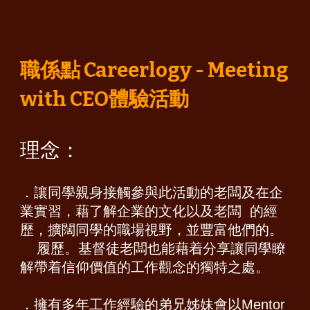
職係點 Careerlogy - Meeting
with CEO體驗活動
理念：
．讓同學親身接觸參與此活動的老闆及在企
業實習，藉了解企業的文化以及老闆 的經
歷，擴闊同學的職場視野，並豐富他們的。
履歷。基督徒老闆也能藉着分享讓同學瞭
解帶着信仰價值的工作觀念的獨特之處。
．擁有多年工作經驗的弟兄姊妹會以Mentor