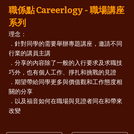
職係點 Careerlogy - 職場講座
系列
理念：
．
針對同學的需要舉辦專題講座，邀請不同
行業的講員主講
．
分享的內容除了一般的入行要求及求職技
巧外，也有個人工作、掙扎和挑戰的見證
．
期望帶給同學更多與價值觀和工作態度相
關的分享
．
以及福音如何在職場與見證者同在和帶來
改變