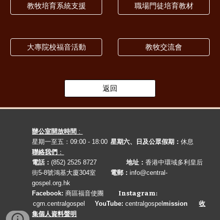
教牧培育系統支援
職場門徒培育教材
大專院校福音活動
教牧交流會
返回
辦公室開放時間
:
星期一至五：09:00 - 18:00
星期六、日及公眾假期：
休息
聯絡我們
：
電話：
(852) 2525 8727
地址
：
香港中環域多利皇后
街5-8號鴻基大廈304室
電郵
：
info@central-
gospel.org.hk
Facebook:
商區福音使團
Instagram:
cgm.centralgospel
YouTube:
c
entralgospel
mission
收
集個人資料聲明