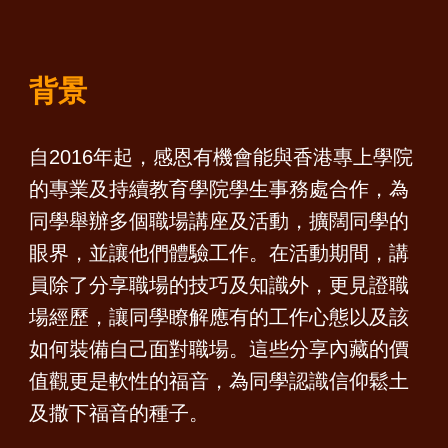
背景
自2016年起，感恩有機會能與香港專上學院
的專業及持續教育學院學生事務處合作，為
同學舉辦多個職場講座及活動，擴闊同學的
眼界，並讓他們體驗工作。在活動期間，講
員除了分享職場的技巧及知識外，更見證職
場經歷，讓同學瞭解應有的工作心態以及該
如何裝備自己面對職場。這些分享內藏的價
值觀更是軟性的福音，為同學認識信仰鬆土
及撒下福音的種子。